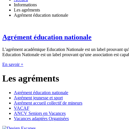
Informations
Les agréments
Agrément éducation nationale
Agrément éducation nationale
L'agrément académique Education Nationale est un label prouvant qu'u
Education Nationale est un label prouvant qu'une association est capab
En savoir +
Les agréments
Agrément éducation nationale
Agrément jeunesse et sport
Agrément accueil collectif de mineurs
VACAF
ANCV Seniors en Vacances
Vacances adaptées Organisées