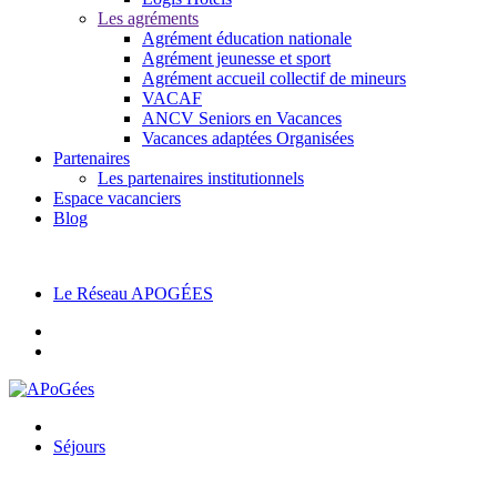
Les agréments
Agrément éducation nationale
Agrément jeunesse et sport
Agrément accueil collectif de mineurs
VACAF
ANCV Seniors en Vacances
Vacances adaptées Organisées
Partenaires
Les partenaires institutionnels
Espace vacanciers
Blog
Pas encore adhérent ?
cliquez ici pour nous contacter.
Le Réseau APOGÉES
Séjours