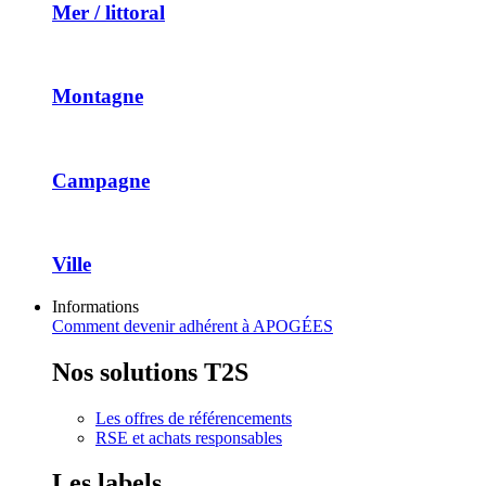
Mer / littoral
Montagne
Campagne
Ville
Informations
Comment devenir adhérent à APOGÉES
Nos solutions T2S
Les offres de référencements
RSE et achats responsables
Les labels