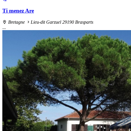
Ti menez Are
Bretagne
Lieu-dit Garzuel 29190 Brasparts
...