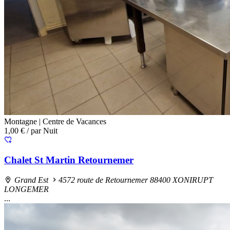
Montagne |
Centre de Vacances
1,00 €
/ par Nuit
Chalet St Martin Retournemer
Grand Est
4572 route de Retournemer 88400 XONIRUPT
LONGEMER
...