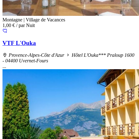
Montagne |
Village de Vacances
1,00 €
/ par Nuit
VTF L'Ouka
Provence-Alpes-Côte d'Azur
Hôtel L'Ouka*** Praloup 1600
- 04400 Uvernet-Fours
...