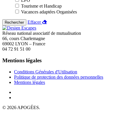
LPO
Tourisme et Handicap
Vacances adaptées Organisées
Effacer
Rechercher
Réseau national associatif de mutualisation
66, cours Charlemagne
69002 LYON – France
04 72 91 51 00
Mentions légales
Conditions Générales d'Utilisation
Politique de protection des données personnelles
Mentions légales
© 2026 APOGÉES.