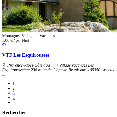
Montagne |
Village de Vacances
1,00 €
/ par Nuit
VTF Les Esquirousses
Provence-Alpes-Côte d'Azur
Village vacances Les
Esquirousses*** 238 route de Clapeyto Brunissard - 05350 Arvieux
...
1
2
3
4
Rechercher