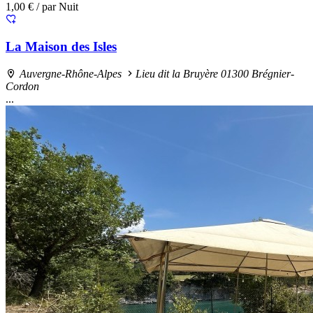
1,00 €
/ par Nuit
La Maison des Isles
Auvergne-Rhône-Alpes
Lieu dit la Bruyère 01300 Brégnier-
Cordon
...