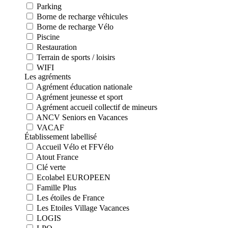
Parking
Borne de recharge véhicules
Borne de recharge Vélo
Piscine
Restauration
Terrain de sports / loisirs
WIFI
Les agréments
Agrément éducation nationale
Agrément jeunesse et sport
Agrément accueil collectif de mineurs
ANCV Seniors en Vacances
VACAF
Établissement labellisé
Accueil Vélo et FFVélo
Atout France
Clé verte
Ecolabel EUROPEEN
Famille Plus
Les étoiles de France
Les Etoiles Village Vacances
LOGIS