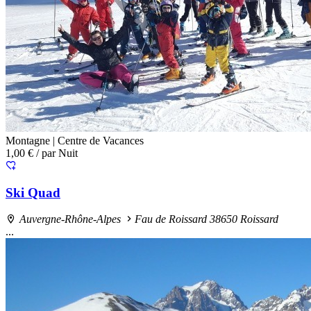
Montagne |
Centre de Vacances
1,00 €
/ par Nuit
Ski Quad
Auvergne-Rhône-Alpes
Fau de Roissard 38650 Roissard
...