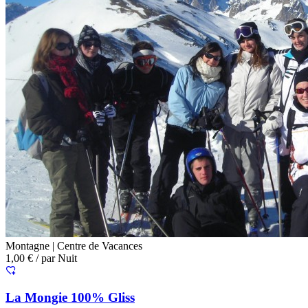
Montagne |
Centre de Vacances
1,00 €
/ par Nuit
La Mongie 100% Gliss