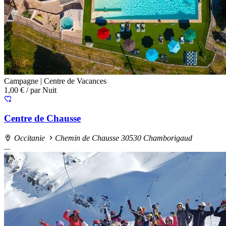
Campagne |
Centre de Vacances
1,00 €
/ par Nuit
Centre de Chausse
Occitanie
Chemin de Chausse 30530 Chamborigaud
...