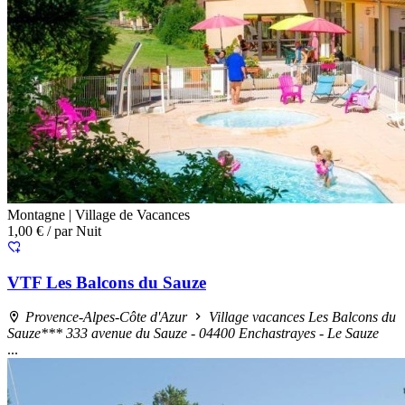
Montagne |
Village de Vacances
1,00 €
/ par Nuit
VTF Les Balcons du Sauze
Provence-Alpes-Côte d'Azur
Village vacances Les Balcons du
Sauze*** 333 avenue du Sauze - 04400 Enchastrayes - Le Sauze
...