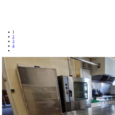
1
2
3
4