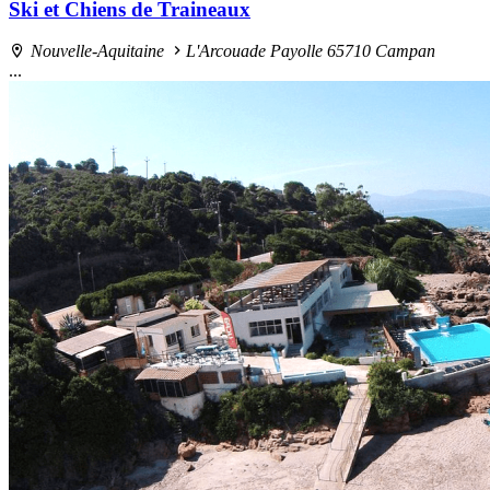
Ski et Chiens de Traineaux
Nouvelle-Aquitaine
L'Arcouade Payolle 65710 Campan
...