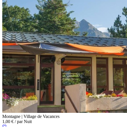
Montagne |
Village de Vacances
1,00 €
/ par Nuit