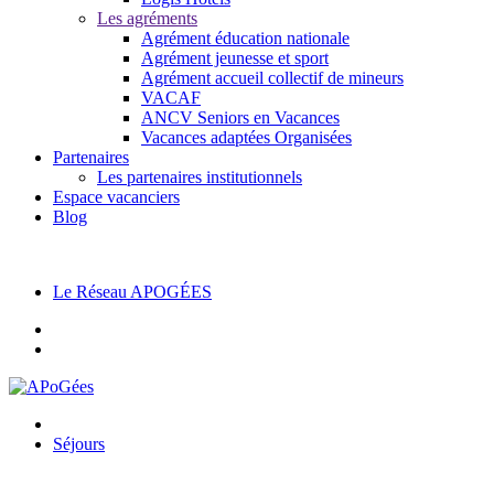
Les agréments
Agrément éducation nationale
Agrément jeunesse et sport
Agrément accueil collectif de mineurs
VACAF
ANCV Seniors en Vacances
Vacances adaptées Organisées
Partenaires
Les partenaires institutionnels
Espace vacanciers
Blog
Pas encore adhérent ?
cliquez ici pour nous contacter.
Le Réseau APOGÉES
Séjours