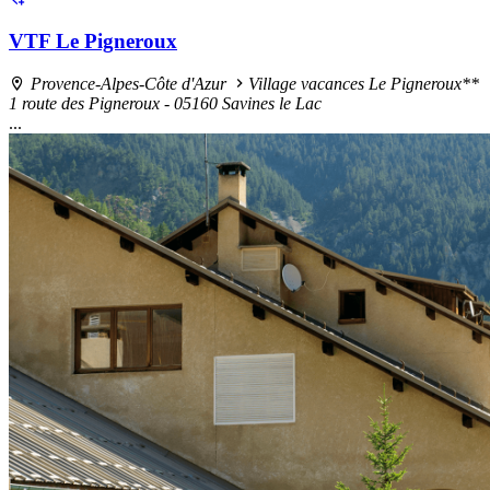
VTF Le Pigneroux
Provence-Alpes-Côte d'Azur
Village vacances Le Pigneroux**
1 route des Pigneroux - 05160 Savines le Lac
...